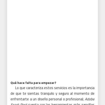
Qué hace falta para empezar?
Lo que caracteriza estos servicios es la importancia
de que te sientas tranquilo y seguro al momento de
enfrentarte a un diseño personal o profesional;
Adobe
Spark Post
cuenta con las herramientas más sencillas