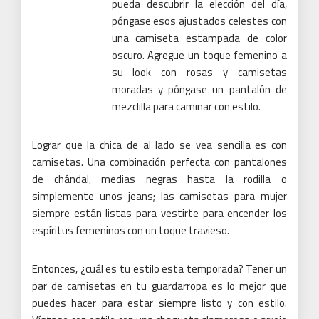
pueda descubrir la elección del día,
póngase esos ajustados celestes con
una camiseta estampada de color
oscuro.
Agregue un toque femenino a
su look con rosas y camisetas
moradas y póngase un pantalón de
mezclilla para caminar con estilo.
Lograr que la chica de al lado se vea sencilla es con
camisetas.
Una combinación perfecta con pantalones
de chándal, medias negras hasta la rodilla o
simplemente unos jeans;
las camisetas para mujer
siempre están listas para vestirte para encender los
espíritus femeninos con un toque travieso.
Entonces, ¿cuál es tu estilo esta temporada?
Tener un
par de camisetas en tu guardarropa es lo mejor que
puedes hacer para estar siempre listo y con estilo.