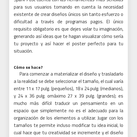
para sus usuarios tomando en cuenta la necesidad
existente de crear diseños únicos sin tanto esfuerzo o
dificultad a través de programas pagos. El único
requisito obligatorio es que dejes volar tu imaginación,
generando así ideas que te hagan visualizar cómo sería
tu proyecto y así hacer el poster perfecto para tu
situación.
Cómo se hace?
Para comenzar a materializar el diseño y trasladarlo
a la realidad se debe seleccionar el tamaño, el cual varía
entre 11 x 17 pulg. (pequeños), 18 x 24 pulg. (medianos),
y 24 x 36 pulg. omáximo 27 x 39 pulg. (grandes); es
mucho más difícil traducir un pensamiento en un
espacio que simplemente no es el adecuado para la
organización de los elementos a utilizar. Jugar con los
tamaños te permite incluso modificar tu idea inicial, lo
cual hace que tu creatividad se incremente y el diseño