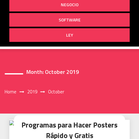
NEGOCIO
SOFTWARE
LEY
Month:
October 2019
Home
2019
October
Programas para Hacer Posters
Rápido y Gratis