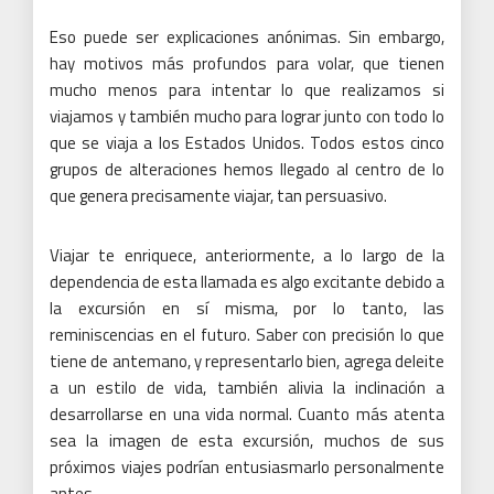
Viajar te enriquece, anteriormente, a lo largo de la
dependencia de esta llamada es algo excitante debido a
la excursión en sí misma, por lo tanto, las
reminiscencias en el futuro.
Saber con precisión lo que
tiene de antemano, y representarlo bien, agrega deleite
a un estilo de vida, también alivia la inclinación a
desarrollarse en una vida normal.
Cuanto más atenta
sea la imagen de esta excursión, muchos de sus
próximos viajes podrían entusiasmarlo personalmente
antes.
Travel Broadens, eres leído del mundo
A través de los viajes, obtienes un marco para la
historia y las piedras de toque esenciales que te
llevaron a tu vida y propósito de viaje en el tiempo.
Actualmente, se encuentra dentro del lugar de trabajo