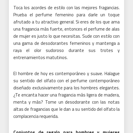
Toca los acordes de estilo con las mejores fragancias.
Prueba el perfume femenino para darle un toque
afrutado a tu atractivo general.
Si eres de los que ama
una fragancia más fuerte, entonces el perfume de alas
de mujer es justo lo que necesitas.
Sude con estilo con
una gama de desodorantes femeninos y mantenga a
raya el olor sudoroso durante sus trotes y
entrenamientos matutinos.
El hombre de hoy es contemporáneo y suave.
Halague
su sentido del olfato con el perfume contemporáneo
diseñado exclusivamente para los hombres elegantes.
¿Te encanta hacer una fragancia más ligera de madera,
menta y más?
Tome un desodorante con las notas
altas de fragancias que le dan a su sentido del olfato la
complacencia requerida.
Conjuntos de regalo para hombres y mujeres