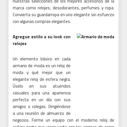
nuestras selecciones de los mejores accesorios de la
marca como relojes, desodorantes, perfumes y ropa.
Convierta su guardarropa en uno elegante sin esfuerzo
con algunas compras elegantes.
Agregue estilo a su look con
relojes
Un elemento básico en cada
armario de moda es un reloj de
moda y qué mejor que un
elegante reloj de esfera negra.
Úselo en sus atuendos
casuales para una apariencia
perfecta en un día con sus
amigos o colegas.
Dirigiéndose
a una reunión de almuerzo de
negocios.
Forme un equipo con el moderno reloj de
esfera negra que viene junto con las correas de acero