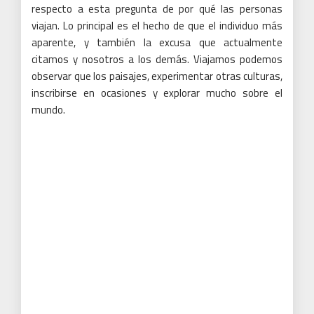
Eso puede ser explicaciones anónimas.
Sin embargo,
hay motivos más profundos para volar, que tienen
mucho menos para intentar lo que realizamos si
viajamos y también mucho para lograr junto con todo lo
que se viaja a los Estados Unidos.
Todos estos cinco
grupos de alteraciones hemos llegado al centro de lo
que genera precisamente viajar, tan persuasivo.