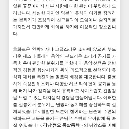
열된 꽃꽂이까지 세부 사항에 대한 관심이 뚜렷하게 드
러납니다. 세심한 디자인 덕분에 휴식과 여가를 장려하
는 분위기가 조성되어 친구들과의 모임이나 술자리를
가지면서 편안하게 회의를 하기에 이상적인 장소입니
다.
호화로운 안락의자나 고급스러운 소파에 앉으면 부드
러운 재즈나 클래식 음악의 부드러운 소리가 공기를 가
득 채우며 편안한 분위기를 더합니다. 음악 선택은 전반
적인 경험을 향상시키기 위해 의도적으로 선택되어 휴
식과 대화를 촉진하는 멜로디 배경을 제공합니다. 훌륭
하게 숙성된 위스키나 다양한 허브 티의 향이 공기를 통
해 퍼져 나가 감각을 더욱 유혹하고 사치스럽고 친밀감
을 느낄 수 있는 다차원적 경험을 만들어냅니다. 이러한
룸 살롱에서 분위기는 웰빙과 동지애를 증진하도록 설
계되었습니다. 활발한 토론에 참여하든 단순히 주변의
평화로운 고독을 즐기든 손님은 주변의 우아함에 푹 빠
질 수 있습니다.
강남 쩜오 룸살롱
환대의 뉘앙스를 이해