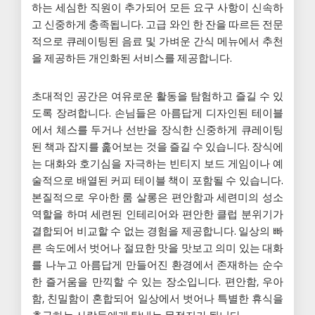
하는 세심한 직원이 추가되어 모든 요구 사항이 신속하
고 신중하게 충족됩니다. 고급 와인 한 잔을 따르든 전문
적으로 큐레이팅된 음료 및 가벼운 간식 메뉴에서 추천
을 제공하든 개인화된 서비스를 제공합니다.
초대적인 공간은 여유로운 활동을 탐험하고 즐길 수 있
도록 장려합니다. 손님들은 아름답게 디자인된 테이블
에서 체스를 두거나 선반을 장식한 신중하게 큐레이팅
된 책과 잡지를 훑어보는 것을 즐길 수 있습니다. 장식에
는 대화와 호기심을 자극하는 빈티지 보드 게임이나 예
술적으로 배열된 커피 테이블 책이 포함될 수 있습니다.
본질적으로 우아한 룸 살롱은 편안함과 세련미의 성소
역할을 하며 세련된 인테리어와 편안한 클럽 분위기가
결합되어 비교할 수 없는 경험을 제공합니다. 일상의 빠
른 속도에서 벗어나 절묘한 맛을 맛보고 의미 있는 대화
를 나누고 아름답게 만들어진 환경에서 존재하는 순수
한 즐거움을 만끽할 수 있는 장소입니다. 편안함, 우아
함, 친밀함이 혼합되어 일상에서 벗어나 특별한 휴식을