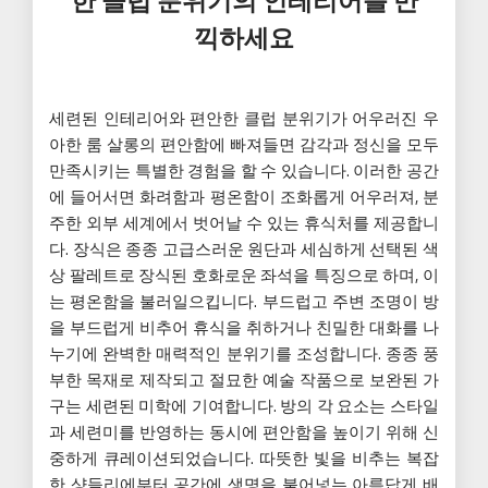
한 클럽 분위기의 인테리어를 만
끽하세요
세련된 인테리어와 편안한 클럽 분위기가 어우러진 우
아한 룸 살롱의 편안함에 빠져들면 감각과 정신을 모두
만족시키는 특별한 경험을 할 수 있습니다. 이러한 공간
에 들어서면 화려함과 평온함이 조화롭게 어우러져, 분
주한 외부 세계에서 벗어날 수 있는 휴식처를 제공합니
다. 장식은 종종 고급스러운 원단과 세심하게 선택된 색
상 팔레트로 장식된 호화로운 좌석을 특징으로 하며, 이
는 평온함을 불러일으킵니다. 부드럽고 주변 조명이 방
을 부드럽게 비추어 휴식을 취하거나 친밀한 대화를 나
누기에 완벽한 매력적인 분위기를 조성합니다. 종종 풍
부한 목재로 제작되고 절묘한 예술 작품으로 보완된 가
구는 세련된 미학에 기여합니다. 방의 각 요소는 스타일
과 세련미를 반영하는 동시에 편안함을 높이기 위해 신
중하게 큐레이션되었습니다. 따뜻한 빛을 비추는 복잡
한 샹들리에부터 공간에 생명을 불어넣는 아름답게 배