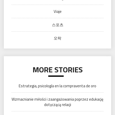
Viaje
스포츠
오락
MORE STORIES
Estrategia, psicología en la compraventa de oro
Wzmacnianie miłości i zaangażowania poprzez edukację
dotyczącą relacji