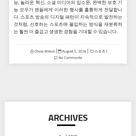
능, 놀라운 혁신, 소셜 미디어의 입소문, 완벽한 보호 기
능 모두가 팬들에게 이러한 행사를 훌륭하게 전달합니
다. 스포츠 방송의 디지털 패턴이 지속적으로 발전하는
것처럼, 선호하는 스포츠에 몰입하는 방식을 재분류하
는 훨씬 더 즐겁고 생생한 경험을 기대할 수 있습니다.
Posted
Olivia Wilson
August 5, 2024
스포츠
on
No Comments
ARCHIVES