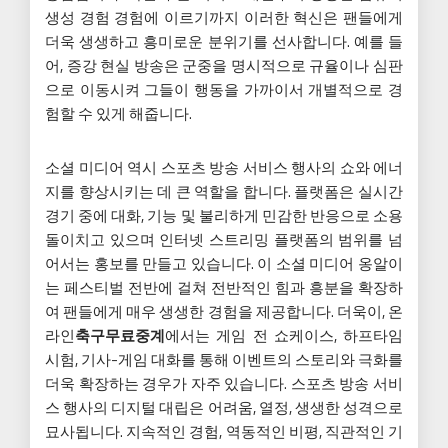
생성 경험 경험에 이르기까지 이러한 혁신은 팬들에게
더욱 생생하고 흥미로운 분위기를 선사합니다. 예를 들
어, 증강 현실 방송은 군중을 명시적으로 규율이나 심판
으로 이동시켜 그들이 행동을 가까이서 개별적으로 경
험할 수 있게 해줍니다.
소셜 미디어 역시 스포츠 방송 서비스 행사의 쇼와 에너
지를 향상시키는 데 큰 역할을 합니다. 플랫폼은 실시간
경기 중에 대화, 기능 및 불리하게 민감한 반응으로 소용
돌이치고 있으며 인터넷 스트리밍 플랫폼의 범위를 넘
어서는 홍보를 만들고 있습니다. 이 소셜 미디어 옹알이
는 페스티벌 전반에 걸쳐 전반적인 힘과 흥분을 확장하
여 팬들에게 매우 생생한 경험을 제공합니다. 더욱이, 온
라인
축구무료중계
에서는 게임 전 쇼케이스, 하프타임
시험, 기사-게임 대화를 통해 이벤트의 스토리와 극화를
더욱 확장하는 경우가 자주 있습니다. 스포츠 방송 서비
스 행사의 디지털 대립은 어려움, 열정, 생생한 성격으로
묘사됩니다. 지속적인 경험, 역동적인 비평, 직관적인 기