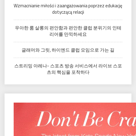
Wzmacnianie miłości i zaangażowania poprzez edukację
dotyczącą relacji
우아한 룸 살롱의 편안함과 편안한 클럽 분위기의 인테
리어를 만끽하세요
글래머와 그릿, 하이엔드 클럽 모임으로 가는 길
스트리밍 아레나- 스포츠 방송 서비스에서 라이브 스포
츠의 핵심을 포착하다