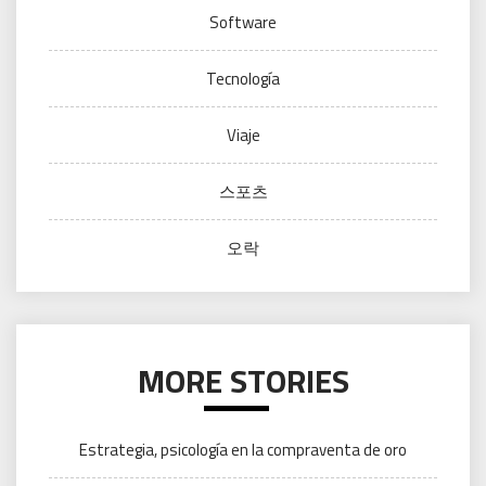
Software
Tecnología
Viaje
스포츠
오락
MORE STORIES
Estrategia, psicología en la compraventa de oro