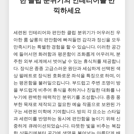
한 클럽 분위기의 인테리어를 만
끽하세요
세련된 인테리어와 편안한 클럽 분위기가 어우러진 우
아한 룸 살롱의 편안함에 빠져들면 감각과 정신을 모두
만족시키는 특별한 경험을 할 수 있습니다. 이러한 공간
에 들어서면 화려함과 평온함이 조화롭게 어우러져, 분
주한 외부 세계에서 벗어날 수 있는 휴식처를 제공합니
다. 장식은 종종 고급스러운 원단과 세심하게 선택된 색
상 팔레트로 장식된 호화로운 좌석을 특징으로 하며, 이
는 평온함을 불러일으킵니다. 부드럽고 주변 조명이 방
을 부드럽게 비추어 휴식을 취하거나 친밀한 대화를 나
누기에 완벽한 매력적인 분위기를 조성합니다. 종종 풍
부한 목재로 제작되고 절묘한 예술 작품으로 보완된 가
구는 세련된 미학에 기여합니다. 방의 각 요소는 스타일
과 세련미를 반영하는 동시에 편안함을 높이기 위해 신
중하게 큐레이션되었습니다. 따뜻한 빛을 비추는 복잡
한 샹들리에부터 공간에 생명을 불어넣는 아름답게 배