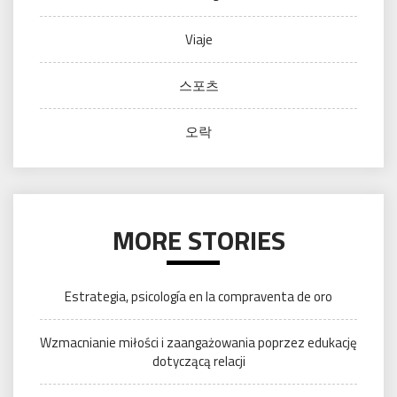
Viaje
스포츠
오락
MORE STORIES
Estrategia, psicología en la compraventa de oro
Wzmacnianie miłości i zaangażowania poprzez edukację
dotyczącą relacji