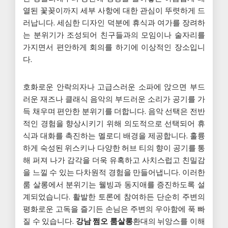
열된 꽃꽂이까지 세부 사항에 대한 관심이 뚜렷하게 드
러납니다. 세심한 디자인 덕분에 휴식과 여가를 장려하
는 분위기가 조성되어 친구들과의 모임이나 술자리를
가지면서 편안하게 회의를 하기에 이상적인 장소입니
다.
호화로운 안락의자나 고급스러운 소파에 앉으면 부드
러운 재즈나 클래식 음악의 부드러운 소리가 공기를 가
득 채우며 편안한 분위기를 더합니다. 음악 선택은 전반
적인 경험을 향상시키기 위해 의도적으로 선택되어 휴
식과 대화를 촉진하는 멜로디 배경을 제공합니다. 훌륭
하게 숙성된 위스키나 다양한 허브 티의 향이 공기를 통
해 퍼져 나가 감각을 더욱 유혹하고 사치스럽고 친밀감
을 느낄 수 있는 다차원적 경험을 만들어냅니다. 이러한
룸 살롱에서 분위기는 웰빙과 동지애를 증진하도록 설
계되었습니다. 활발한 토론에 참여하든 단순히 주변의
평화로운 고독을 즐기든 손님은 주변의 우아함에 푹 빠
질 수 있습니다.
강남 쩜오 룸살롱
환대의 뉘앙스를 이해