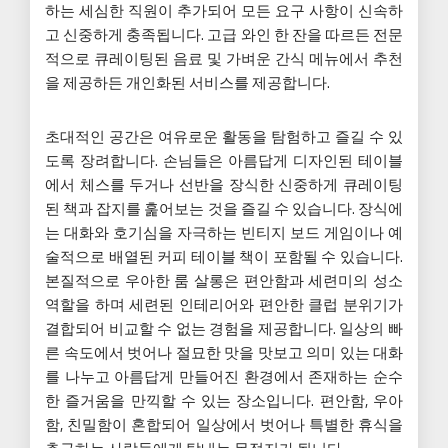
하는 세심한 직원이 추가되어 모든 요구 사항이 신속하
고 신중하게 충족됩니다. 고급 와인 한 잔을 따르든 전문
적으로 큐레이팅된 음료 및 가벼운 간식 메뉴에서 추천
을 제공하든 개인화된 서비스를 제공합니다.
초대적인 공간은 여유로운 활동을 탐험하고 즐길 수 있
도록 장려합니다. 손님들은 아름답게 디자인된 테이블
에서 체스를 두거나 선반을 장식한 신중하게 큐레이팅
된 책과 잡지를 훑어보는 것을 즐길 수 있습니다. 장식에
는 대화와 호기심을 자극하는 빈티지 보드 게임이나 예
술적으로 배열된 커피 테이블 책이 포함될 수 있습니다.
본질적으로 우아한 룸 살롱은 편안함과 세련미의 성소
역할을 하며 세련된 인테리어와 편안한 클럽 분위기가
결합되어 비교할 수 없는 경험을 제공합니다. 일상의 빠
른 속도에서 벗어나 절묘한 맛을 맛보고 의미 있는 대화
를 나누고 아름답게 만들어진 환경에서 존재하는 순수
한 즐거움을 만끽할 수 있는 장소입니다. 편안함, 우아
함, 친밀함이 혼합되어 일상에서 벗어나 특별한 휴식을