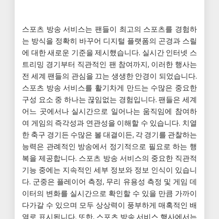
스포츠 방송 서비스는 팬들이 최고의 스포츠를 경험하
는 방식을 정확히 바꾸어 디지털 플랫폼의 곤경과 스릴
에 대한 새로운 기준을 제시했습니다. 실시간 인터넷 스
트리밍 경기부터 직관적인 팬 참여까지, 이러한 행사는
전 세계 팬들의 관심을 끄는 생생한 안경이 되었습니다.
스포츠 방송 서비스를 활기차게 만드는 수많은 중요한
구성 요소 중 하나는 끊임없는 경험입니다. 팬들은 세계
어느 곳에서나 실시간으로 일어나는 움직임에 참여하
여 게임의 즉각성과 연관성을 이해할 수 있습니다. 치열
한 축구 경기든 수많은 볼 대결이든, 각 경기를 관찰하는
능력은 관례적인 방송에서 정기적으로 필요로 하는 행
복을 제공합니다. 스포츠 방송 서비스의 중요한 직관적
기능 중에는 지속적인 세부 정보와 정보 인식이 있습니
다. 군중은 플레이어 측정, 무리 유용성 측정 및 게임 데
이터의 변화를 실시간으로 확인할 수 있을 만큼 가까이
다가갈 수 있으며 모두 상상력이 풍부하게 매혹적인 배
열로 표시됩니다. 또한, 스포츠 방송 서비스 행사에서는