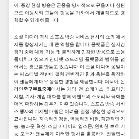
어, 증강 현실 방송은 군중을 명시적으로 규율이나 심판
으로 이동시켜 그들이 행동을 가까이서 개별적으로 경
험할 수 있게 해줍니다.
소셜 미디어 역시 스포츠 방송 서비스 행사의 쇼와 에너
지를 향상시키는 데 큰 역할을 합니다. 플랫폼은 실시간
경기 중에 대화, 기능 및 불리하게 민감한 반응으로 소용
돌이치고 있으며 인터넷 스트리밍 플랫폼의 범위를 넘
어서는 홍보를 만들고 있습니다. 이 소셜 미디어 옹알이
는 페스티벌 전반에 걸쳐 전반적인 힘과 흥분을 확장하
여 팬들에게 매우 생생한 경험을 제공합니다. 더욱이, 온
라인
축구무료중계
에서는 게임 전 쇼케이스, 하프타임
시험, 기사-게임 대화를 통해 이벤트의 스토리와 극화를
더욱 확장하는 경우가 자주 있습니다. 스포츠 방송 서비
스 행사의 디지털 대립은 어려움, 열정, 생생한 성격으로
묘사됩니다. 지속적인 경험, 역동적인 비평, 직관적인 기
능, 놀라운 혁신, 소셜 미디어의 입소문, 완벽한 보호 기
능 모두가 팬들에게 이러한 행사를 훌륭하게 전달합니