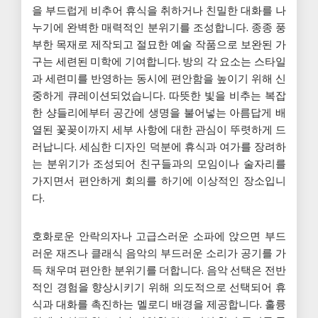
을 부드럽게 비추어 휴식을 취하거나 친밀한 대화를 나
누기에 완벽한 매력적인 분위기를 조성합니다. 종종 풍
부한 목재로 제작되고 절묘한 예술 작품으로 보완된 가
구는 세련된 미학에 기여합니다. 방의 각 요소는 스타일
과 세련미를 반영하는 동시에 편안함을 높이기 위해 신
중하게 큐레이션되었습니다. 따뜻한 빛을 비추는 복잡
한 샹들리에부터 공간에 생명을 불어넣는 아름답게 배
열된 꽃꽂이까지 세부 사항에 대한 관심이 뚜렷하게 드
러납니다. 세심한 디자인 덕분에 휴식과 여가를 장려하
는 분위기가 조성되어 친구들과의 모임이나 술자리를
가지면서 편안하게 회의를 하기에 이상적인 장소입니
다.
호화로운 안락의자나 고급스러운 소파에 앉으면 부드
러운 재즈나 클래식 음악의 부드러운 소리가 공기를 가
득 채우며 편안한 분위기를 더합니다. 음악 선택은 전반
적인 경험을 향상시키기 위해 의도적으로 선택되어 휴
식과 대화를 촉진하는 멜로디 배경을 제공합니다. 훌륭