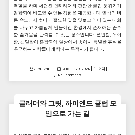
역할을 하며 세련된 인테리어와 편안한 클럽 분위기가
결합되어 비교할 수 없는 경험을 제공합니다. 일상의 빠
른 속도에서 벗어나 절묘한 맛을 맛보고 의미 있는 대화
를 나누고 아름답게 만들어진 환경에서 존재하는 순수
한 즐거움을 만끽할 수 있는 장소입니다. 편안함, 우아
함, 친밀함이 혼합되어 일상에서 벗어나 특별한 휴식을
추구하는 사람들에게 탐내는 목적지가 됩니다.
Posted
Olivia Wilson
October 20, 2024
오락
on
No Comments
글래머와 그릿, 하이엔드 클럽 모
임으로 가는 길