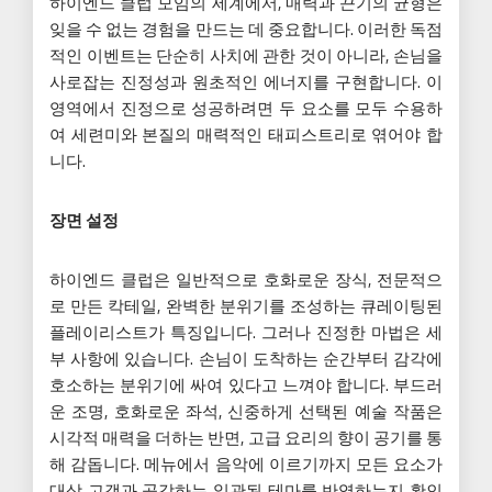
하이엔드 클럽 모임의 세계에서, 매력과 끈기의 균형은
잊을 수 없는 경험을 만드는 데 중요합니다. 이러한 독점
적인 이벤트는 단순히 사치에 관한 것이 아니라, 손님을
사로잡는 진정성과 원초적인 에너지를 구현합니다. 이
영역에서 진정으로 성공하려면 두 요소를 모두 수용하
여 세련미와 본질의 매력적인 태피스트리로 엮어야 합
니다.
장면 설정
하이엔드 클럽은 일반적으로 호화로운 장식, 전문적으
로 만든 칵테일, 완벽한 분위기를 조성하는 큐레이팅된
플레이리스트가 특징입니다. 그러나 진정한 마법은 세
부 사항에 있습니다. 손님이 도착하는 순간부터 감각에
호소하는 분위기에 싸여 있다고 느껴야 합니다. 부드러
운 조명, 호화로운 좌석, 신중하게 선택된 예술 작품은
시각적 매력을 더하는 반면, 고급 요리의 향이 공기를 통
해 감돕니다. 메뉴에서 음악에 이르기까지 모든 요소가
대상 고객과 공감하는 일관된 테마를 반영하는지 확인