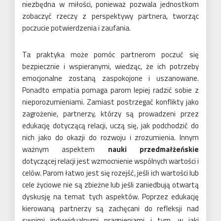
niezbędna w miłości, ponieważ pozwala jednostkom
zobaczyć rzeczy z perspektywy partnera, tworząc
poczucie potwierdzenia i zaufania.
Ta praktyka może pomóc partnerom poczuć się
bezpiecznie i wspieranymi, wiedząc, że ich potrzeby
emocjonalne zostaną zaspokojone i uszanowane.
Ponadto empatia pomaga parom lepiej radzić sobie z
nieporozumieniami. Zamiast postrzegać konflikty jako
zagrożenie, partnerzy, którzy są prowadzeni przez
edukację dotyczącą relacji, uczą się, jak podchodzić do
nich jako do okazji do rozwoju i zrozumienia. Innym
ważnym aspektem
nauki przedmałżeńskie
dotyczącej relacji jest wzmocnienie wspólnych wartości i
celów. Parom łatwo jest się rozejść, jeśli ich wartości lub
cele życiowe nie są zbieżne lub jeśli zaniedbują otwartą
dyskusję na temat tych aspektów. Poprzez edukację
kierowaną partnerzy są zachęcani do refleksji nad
swoimi indywidualnymi pragnieniami i tym, w jaki