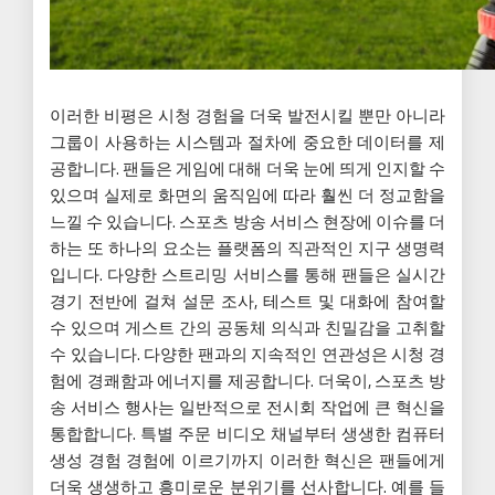
이러한 비평은 시청 경험을 더욱 발전시킬 뿐만 아니라
그룹이 사용하는 시스템과 절차에 중요한 데이터를 제
공합니다. 팬들은 게임에 대해 더욱 눈에 띄게 인지할 수
있으며 실제로 화면의 움직임에 따라 훨씬 더 정교함을
느낄 수 있습니다. 스포츠 방송 서비스 현장에 이슈를 더
하는 또 하나의 요소는 플랫폼의 직관적인 지구 생명력
입니다. 다양한 스트리밍 서비스를 통해 팬들은 실시간
경기 전반에 걸쳐 설문 조사, 테스트 및 대화에 참여할
수 있으며 게스트 간의 공동체 의식과 친밀감을 고취할
수 있습니다. 다양한 팬과의 지속적인 연관성은 시청 경
험에 경쾌함과 에너지를 제공합니다. 더욱이, 스포츠 방
송 서비스 행사는 일반적으로 전시회 작업에 큰 혁신을
통합합니다. 특별 주문 비디오 채널부터 생생한 컴퓨터
생성 경험 경험에 이르기까지 이러한 혁신은 팬들에게
더욱 생생하고 흥미로운 분위기를 선사합니다. 예를 들