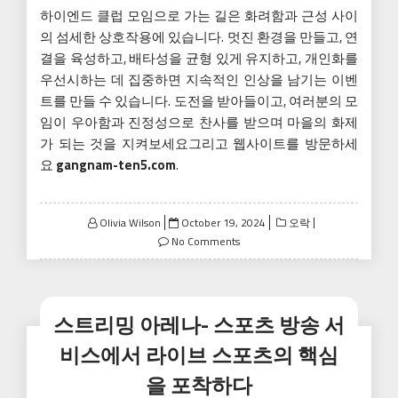
하이엔드 클럽 모임으로 가는 길은 화려함과 근성 사이
의 섬세한 상호작용에 있습니다. 멋진 환경을 만들고, 연
결을 육성하고, 배타성을 균형 있게 유지하고, 개인화를
우선시하는 데 집중하면 지속적인 인상을 남기는 이벤
트를 만들 수 있습니다. 도전을 받아들이고, 여러분의 모
임이 우아함과 진정성으로 찬사를 받으며 마을의 화제
가 되는 것을 지켜보세요그리고 웹사이트를 방문하세
요
gangnam-ten5.com
.
Posted
Olivia Wilson
October 19, 2024
오락
on
No Comments
스트리밍 아레나- 스포츠 방송 서
비스에서 라이브 스포츠의 핵심
을 포착하다