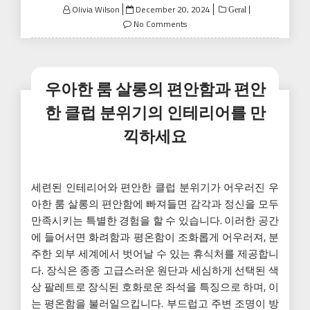
Posted
Olivia Wilson
December 20, 2024
Geral
on
No Comments
우아한 룸 살롱의 편안함과 편안
한 클럽 분위기의 인테리어를 만
끽하세요
세련된 인테리어와 편안한 클럽 분위기가 어우러진 우
아한 룸 살롱의 편안함에 빠져들면 감각과 정신을 모두
만족시키는 특별한 경험을 할 수 있습니다. 이러한 공간
에 들어서면 화려함과 평온함이 조화롭게 어우러져, 분
주한 외부 세계에서 벗어날 수 있는 휴식처를 제공합니
다. 장식은 종종 고급스러운 원단과 세심하게 선택된 색
상 팔레트로 장식된 호화로운 좌석을 특징으로 하며, 이
는 평온함을 불러일으킵니다. 부드럽고 주변 조명이 방