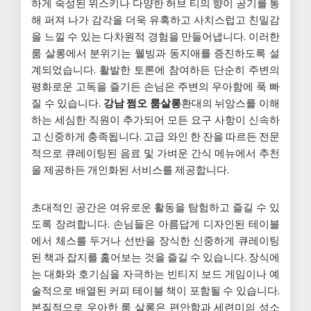
하게 숙성된 위스키나 다양한 허브 티의 향이 공기를 통
해 퍼져 나가 감각을 더욱 유혹하고 사치스럽고 친밀감
을 느낄 수 있는 다차원적 경험을 만들어냅니다. 이러한
룸 살롱에서 분위기는 웰빙과 동지애를 증진하도록 설
계되었습니다. 활발한 토론에 참여하든 단순히 주변의
평화로운 고독을 즐기든 손님은 주변의 우아함에 푹 빠
질 수 있습니다.
강남 쩜오 룸살롱
환대의 뉘앙스를 이해
하는 세심한 직원이 추가되어 모든 요구 사항이 신속하
고 신중하게 충족됩니다. 고급 와인 한 잔을 따르든 전문
적으로 큐레이팅된 음료 및 가벼운 간식 메뉴에서 추천
을 제공하든 개인화된 서비스를 제공합니다.
초대적인 공간은 여유로운 활동을 탐험하고 즐길 수 있
도록 장려합니다. 손님들은 아름답게 디자인된 테이블
에서 체스를 두거나 선반을 장식한 신중하게 큐레이팅
된 책과 잡지를 훑어보는 것을 즐길 수 있습니다. 장식에
는 대화와 호기심을 자극하는 빈티지 보드 게임이나 예
술적으로 배열된 커피 테이블 책이 포함될 수 있습니다.
본질적으로 우아한 룸 살롱은 편안함과 세련미의 성소