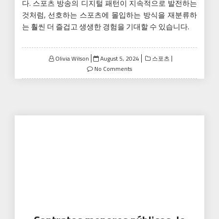
다. 스포츠 방송의 디지털 패턴이 지속적으로 발전하는
것처럼, 선호하는 스포츠에 몰입하는 방식을 재분류하
는 훨씬 더 즐겁고 생생한 경험을 기대할 수 있습니다.
Posted
Olivia Wilson
August 5, 2024
스포츠
on
No Comments