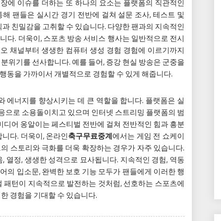
현장에 이슈를 더하는 또 하나의 요소는 플랫폼의 직관적인
해 팬들은 실시간 경기 전반에 걸쳐 설문 조사, 테스트 및
식과 친밀감을 고취할 수 있습니다. 다양한 팬과의 지속적인
다. 더욱이, 스포츠 방송 서비스 행사는 일반적으로 전시
디오 채널부터 생생한 컴퓨터 생성 경험 경험에 이르기까지
분위기를 선사합니다. 예를 들어, 증강 현실 방송은 군중을
행동을 가까이서 개별적으로 경험할 수 있게 해줍니다.
와 에너지를 향상시키는 데 큰 역할을 합니다. 플랫폼은 실
 반응으로 소용돌이치고 있으며 인터넷 스트리밍 플랫폼의 범
 미디어 옹알이는 페스티벌 전반에 걸쳐 전반적인 힘과 흥분
니다. 더욱이, 온라인
축구무료중계
에서는 게임 전 쇼케이
트의 스토리와 극화를 더욱 확장하는 경우가 자주 있습니다.
 열정, 생생한 성격으로 묘사됩니다. 지속적인 경험, 역동
미디어의 입소문, 완벽한 보호 기능 모두가 팬들에게 이러한 행
털 패턴이 지속적으로 발전하는 것처럼, 선호하는 스포츠에
한 경험을 기대할 수 있습니다.