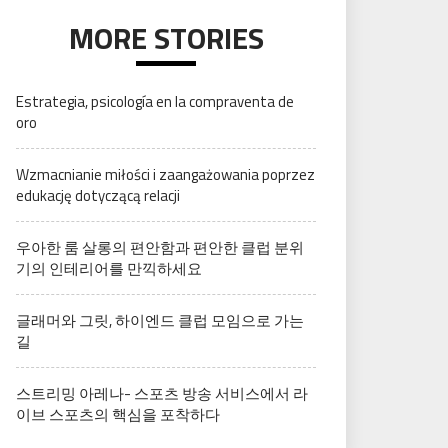
MORE STORIES
Estrategia, psicología en la compraventa de
oro
Wzmacnianie miłości i zaangażowania poprzez
edukację dotyczącą relacji
우아한 룸 살롱의 편안함과 편안한 클럽 분위
기의 인테리어를 만끽하세요
글래머와 그릿, 하이엔드 클럽 모임으로 가는
길
스트리밍 아레나- 스포츠 방송 서비스에서 라
이브 스포츠의 핵심을 포착하다