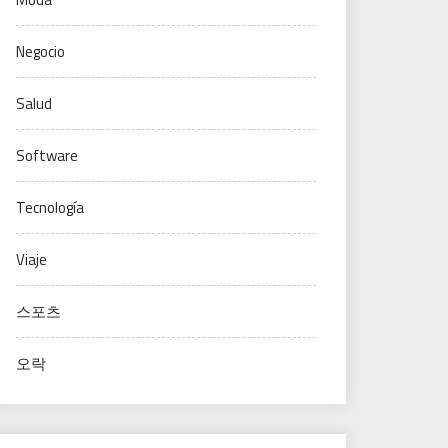
Negocio
Salud
Software
Tecnología
Viaje
스포츠
오락