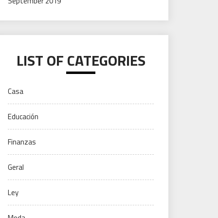
September 2019
LIST OF CATEGORIES
Casa
Educación
Finanzas
Geral
Ley
Moda