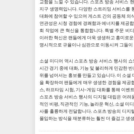
교함을 느낄 수 있습니다. 스포츠 방송 서비스 
지구 생명력입니다. 다양한 스트리밍 서비스를 통
대화에 참여할 수 있으며 게스트 간의 공동체 의
연관성은 시청 경험에 경쾌함과 에너지를 제공합니
회 작업에 큰 혁신을 통합합니다. 특별 주문 비
이러한 혁신은 팬들에게 더욱 생생하고 흥미로운 
명시적으로 규율이나 심판으로 이동시켜 그들이 
소셜 미디어 역시 스포츠 방송 서비스 행사의 쇼
시간 경기 중에 대화, 기능 및 불리하게 민감한
위를 넘어서는 홍보를 만들고 있습니다. 이 소셜
을 확장하여 팬들에게 매우 생생한 경험을 제공합
스, 하프타임 시험, 기사-게임 대화를 통해 이벤
스포츠 방송 서비스 행사의 디지털 대립은 어려움,
적인 비평, 직관적인 기능, 놀라운 혁신, 소셜 
사를 훌륭하게 전달합니다. 스포츠 방송의 디지
몰입하는 방식을 재분류하는 훨씬 더 즐겁고 생생