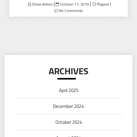
Posted
Olivia Wilson
October 17, 2019
Negocio
on
No Comments
ARCHIVES
April 2025
December 2024
October 2024