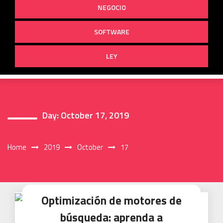
NEGOCIO
SOFTWARE
LEY
Day:
October 17, 2019
Home
2019
October
17
Optimización de motores de
búsqueda: aprenda a