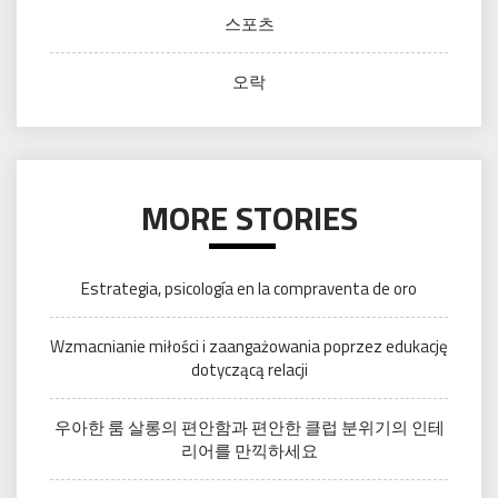
스포츠
오락
MORE STORIES
Estrategia, psicología en la compraventa de oro
Wzmacnianie miłości i zaangażowania poprzez edukację
dotyczącą relacji
우아한 룸 살롱의 편안함과 편안한 클럽 분위기의 인테
리어를 만끽하세요