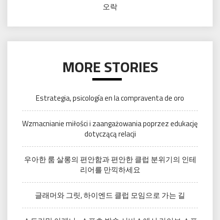
오락
MORE STORIES
Estrategia, psicología en la compraventa de oro
Wzmacnianie miłości i zaangażowania poprzez edukację
dotyczącą relacji
우아한 룸 살롱의 편안함과 편안한 클럽 분위기의 인테
리어를 만끽하세요
글래머와 그릿, 하이엔드 클럽 모임으로 가는 길