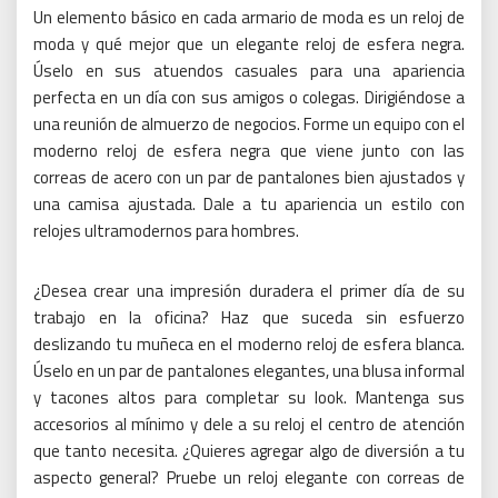
Un elemento básico en cada armario de moda es un reloj de
moda y qué mejor que un elegante reloj de esfera negra.
Úselo en sus atuendos casuales para una apariencia
perfecta en un día con sus amigos o colegas.
Dirigiéndose a
una reunión de almuerzo de negocios.
Forme un equipo con el
moderno reloj de esfera negra que viene junto con las
correas de acero con un par de pantalones bien ajustados y
una camisa ajustada.
Dale a tu apariencia un estilo con
relojes ultramodernos para hombres.
¿Desea crear una impresión duradera el primer día de su
trabajo en la oficina?
Haz que suceda sin esfuerzo
deslizando tu muñeca en el moderno reloj de esfera blanca.
Úselo en un par de pantalones elegantes, una blusa informal
y tacones altos para completar su look.
Mantenga sus
accesorios al mínimo y dele a su reloj el centro de atención
que tanto necesita.
¿Quieres agregar algo de diversión a tu
aspecto general?
Pruebe un reloj elegante con correas de