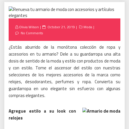
Posted
Olivia Wilson
October 21, 2019
Moda
on
No Comments
¿Estás aburrido de la monótona colección de ropa y
accesorios en tu armario?
Dele a su guardarropa una alta
dosis de sentido de la moda y estilo con productos de moda
y con estilo.
Tome el ascensor del estilo con nuestras
selecciones de los mejores accesorios de la marca como
relojes, desodorantes, perfumes y ropa.
Convierta su
guardarropa en uno elegante sin esfuerzo con algunas
compras elegantes.
Agregue estilo a su look con
relojes