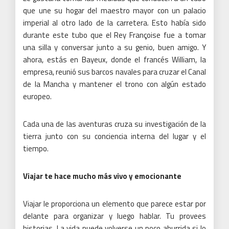
que une su hogar del maestro mayor con un palacio
imperial al otro lado de la carretera.
Esto había sido
durante este tubo que el Rey Françoise fue a tomar
una silla y conversar junto a su genio, buen amigo.
Y
ahora, estás en Bayeux, donde el francés William, la
empresa, reunió sus barcos navales para cruzar el Canal
de la Mancha y mantener el trono con algún estado
europeo.
Cada una de las aventuras cruza su investigación de la
tierra junto con su conciencia interna del lugar y el
tiempo.
Viajar te hace mucho más vivo y emocionante
Viajar le proporciona un elemento que parece estar por
delante para organizar y luego hablar.
Tu provees
historias.
La vida puede volverse un poco aburrida si lo