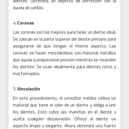
dientes.
Obtendrá un aspecto de perfección con la
ayuda de carillas.
Coronas
Las coronas son las mejores para tener un diente ideal.
Se colocan en la parte superior del diente primario para
asegurarse de que tengan el mismo aspecto.
Las
coronas se hacen mezclándose con material metálico
que ayuda a proporcionar presión mientras se muerden
los dientes.
Se usan idealmente para dientes rotos y
mal formados.
Vinculación
En este procedimiento, el consultor médico utiliza un
material que tiene el color de un diente y obliga a unir
los dientes.
Esto cubre las manchas en el diente y
oculta cualquier decoloración.
Ofrece al diente un
aspecto limpio y elegante.
Ahora obtendrá una fuerte