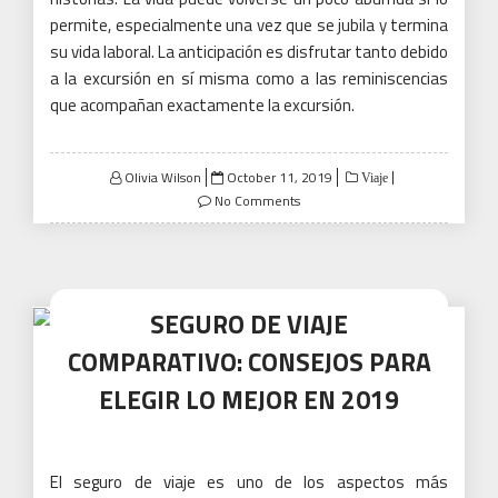
permite, especialmente una vez que se jubila y termina
su vida laboral.
La anticipación es disfrutar tanto debido
a la excursión en sí misma como a las reminiscencias
que acompañan exactamente la excursión.
Posted
Olivia Wilson
October 11, 2019
Viaje
on
No Comments
SEGURO DE VIAJE
COMPARATIVO: CONSEJOS PARA
ELEGIR LO MEJOR EN 2019
El seguro de viaje es uno de los aspectos más