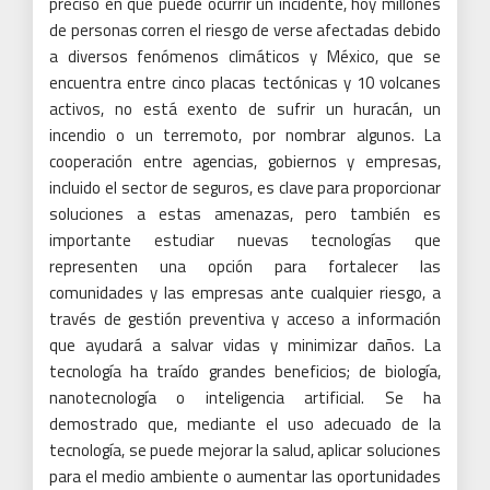
preciso en que puede ocurrir un incidente, hoy millones
de personas corren el riesgo de verse afectadas debido
a diversos fenómenos climáticos y México, que se
encuentra entre cinco placas tectónicas y 10 volcanes
activos, no está exento de sufrir un huracán, un
incendio o un terremoto, por nombrar algunos.
La
cooperación entre agencias, gobiernos y empresas,
incluido el sector de seguros, es clave para proporcionar
soluciones a estas amenazas, pero también es
importante estudiar nuevas tecnologías que
representen una opción para fortalecer las
comunidades y las empresas ante cualquier riesgo, a
través de gestión preventiva y acceso a información
que ayudará a salvar vidas y minimizar daños.
La
tecnología ha traído grandes beneficios;
de biología,
nanotecnología
o inteligencia artificial.
Se ha
demostrado que, mediante el uso adecuado de la
tecnología, se puede mejorar la salud, aplicar soluciones
para el medio ambiente o aumentar las oportunidades