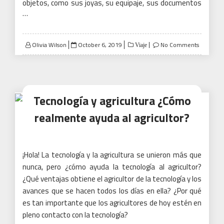
objetos, como sus joyas, su equipaje, sus documentos
…
Posted
Olivia Wilson
October 6, 2019
No Comments
Viaje
on
Tecnología y agricultura ¿Cómo
realmente ayuda al agricultor?
¡Hola!
La tecnología y la agricultura se unieron más que
nunca, pero ¿cómo ayuda la tecnología al agricultor?
¿Qué ventajas obtiene el agricultor de la tecnología y los
avances que se hacen todos los días en ella?
¿Por qué
es tan importante que los agricultores de hoy estén en
pleno contacto con la tecnología?