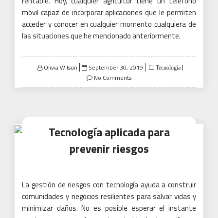
rentable.
Hoy, cualquier agricultor tiene un teléfono
móvil capaz de incorporar aplicaciones que le permiten
acceder y conocer en cualquier momento cualquiera de
las situaciones que he mencionado anteriormente.
Posted
Olivia Wilson
September 30, 2019
Tecnología
on
No Comments
Tecnología aplicada para
prevenir riesgos
La gestión de riesgos con tecnología ayuda a construir
comunidades y negocios resilientes para salvar vidas y
minimizar daños.
No es posible esperar el instante