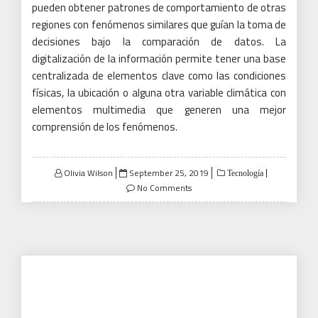
pueden obtener patrones de comportamiento de otras
regiones con fenómenos similares que guían la toma de
decisiones bajo la comparación de datos.
La
digitalización de la información permite tener una base
centralizada de elementos clave como las condiciones
físicas, la ubicación o alguna otra variable climática con
elementos multimedia que generen una mejor
comprensión de los fenómenos.
Posted
Olivia Wilson
September 25, 2019
Tecnología
on
No Comments