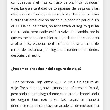
compuestos y el más confuso de planificar cualquier
viaje.
La gran cantidad de compañías de seguros y las
ofertas que ofrecen pueden molestar fácilmente a los
futuros viajeros, que no saben qué decidir o por qué.
En
el 99.99% de los casos, no necesitará el seguro que ha
contratado, pero nadie está a salvo del cambio, por lo
que es mejor dejarlo cubierto, especialmente cuando va
a otro país, especialmente cuando está a miles de
millas de distancia , en lugar de morderse los dedos
después del hecho
¿Podemos prescindir del seguro de viaje?
.
Una persona viajó entre 2008 y 2013 sin seguro de
viaje.
Por supuesto, hay algunas pequeñeces aquí y allá,
pero nada que me haga darme cuenta de la importancia
del seguro.
Comenzó a ver las cosas de manera
diferente cuando casi tuve un accidente de motocicleta