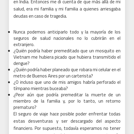
en India.
Entonces me di cuenta de que más allá de mi
salud, era mi familia y mi familia a quienes arriesgaba
deudas en caso de tragedia.
Nunca podemos anticiparlo todo y la mayoría de los
seguros de salud nacionales no lo cubrirán en el
extranjero.
¿Quién podría haber premeditado que un mosquito en
Vietnam me hubiera picado que hubiera transmitido el
dengue?
¿Quién podría haber planeado que robara mi celular en el
metro de Buenos Aires por un carterista?
¿O incluso que uno de mis amigos habría perforado el
tímpano mientras buceaba?
¿Peor aún que podría premeditar la muerte de un
miembro de la familia y, por lo tanto, un retorno
prematuro?
El seguro de viaje
hace posible poder enfrentar todas
estas desventuras y ser descargado del aspecto
financiero.
Por supuesto, todavía esperamos no tener