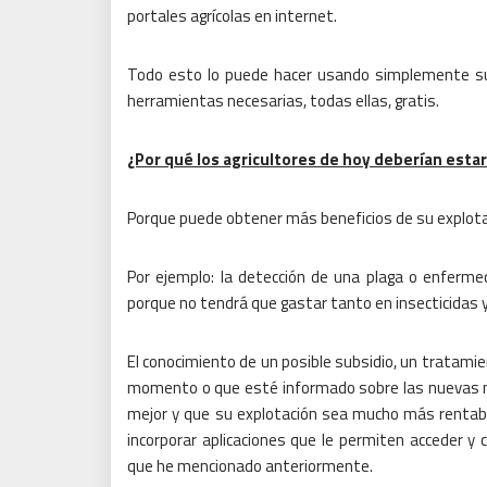
portales agrícolas en internet.
Todo esto lo puede hacer usando simplemente su 
herramientas necesarias, todas ellas, gratis.
¿Por qué los agricultores de hoy deberían estar
Porque puede obtener más beneficios de su explota
Por ejemplo: la detección de una plaga o enferme
porque no tendrá que gastar tanto en insecticidas y
El conocimiento de un posible subsidio, un tratami
momento o que esté informado sobre las nuevas nor
mejor y que su explotación sea mucho más rentab
incorporar aplicaciones que le permiten acceder y
que he mencionado anteriormente.