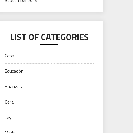
September 2019
LIST OF CATEGORIES
Casa
Educación
Finanzas
Geral
Ley
Moda