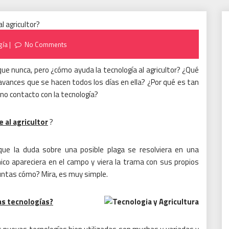
gía
No Comments
que nunca, pero ¿cómo ayuda la tecnología al agricultor?
¿Qué
s avances que se hacen todos los días en ella?
¿Por qué es tan
no contacto con la tecnología?
 al agricultor
?
e la duda sobre una posible plaga se resolviera en una
ico apareciera en el campo y viera la trama con sus propios
eguntas cómo?
Mira, es muy simple.
as tecnologías?