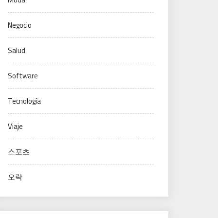
Negocio
Salud
Software
Tecnología
Viaje
스포츠
오락