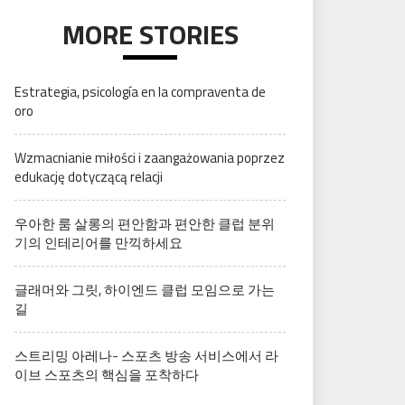
MORE STORIES
Estrategia, psicología en la compraventa de
oro
Wzmacnianie miłości i zaangażowania poprzez
edukację dotyczącą relacji
우아한 룸 살롱의 편안함과 편안한 클럽 분위
기의 인테리어를 만끽하세요
글래머와 그릿, 하이엔드 클럽 모임으로 가는
길
스트리밍 아레나- 스포츠 방송 서비스에서 라
이브 스포츠의 핵심을 포착하다