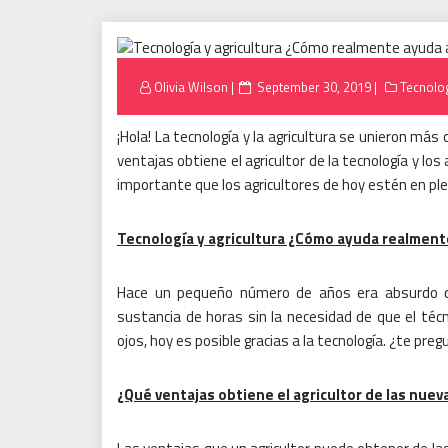
Posted
Olivia Wilson
September 30, 2019
Tecnolo
on
¡Hola!
La tecnología y la agricultura se unieron más 
ventajas obtiene el agricultor de la tecnología y lo
importante que los agricultores de hoy estén en ple
Tecnología y agricultura ¿Cómo ayuda realmente
Hace un pequeño número de años era absurdo qu
sustancia de horas sin la necesidad de que el técn
ojos, hoy es posible gracias a la tecnología. ¿te pr
¿Qué ventajas obtiene el agricultor de las nuev