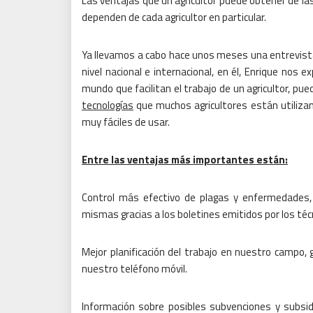
Las ventajas que un agricultor puede obtener de la
dependen de cada agricultor en particular.
Ya llevamos a cabo hace unos meses una entrevista 
nivel nacional e internacional, en él, Enrique nos 
mundo que facilitan el trabajo de un agricultor, pue
tecnologías
que muchos agricultores están utiliza
muy fáciles de usar.
Entre las ventajas más importantes están:
Control más efectivo de plagas y enfermedades,
mismas gracias a los boletines emitidos por los téc
Mejor planificación del trabajo en nuestro campo,
nuestro teléfono móvil.
Información sobre posibles subvenciones y subsidi