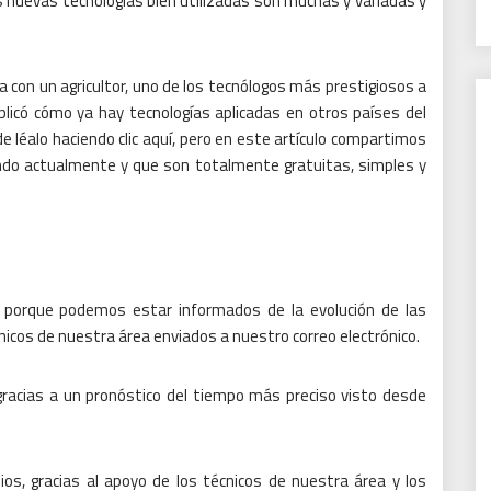
s nuevas tecnologías bien utilizadas son muchas y variadas y
con un agricultor, uno de los tecnólogos más prestigiosos a
explicó cómo ya hay tecnologías aplicadas en otros países del
de léalo haciendo clic aquí, pero en este artículo compartimos
ndo actualmente y que son totalmente gratuitas, simples y
 porque podemos estar informados de la evolución de las
nicos de nuestra área enviados a nuestro correo electrónico.
 gracias a un pronóstico del tiempo más preciso visto desde
os, gracias al apoyo de los técnicos de nuestra área y los