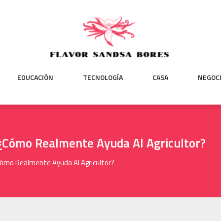
EDUCACIÓN
TECNOLOGÍA
CASA
NEGOC
 ¿Cómo Realmente Ayuda Al Agricultor?
¿Cómo Realmente Ayuda Al Agricultor?